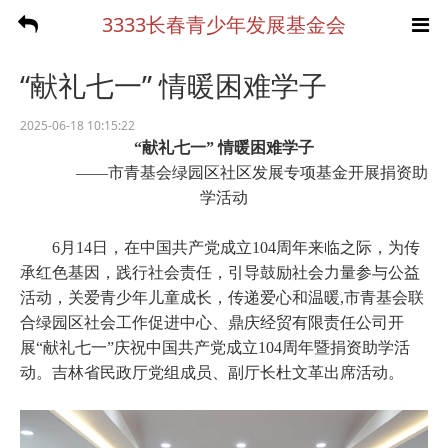
3333长春青少年发展基金会
“献礼七一” 情暖困难学子
2025-06-18 10:15:22
“献礼七一” 情暖困难学子
——市青基会绿园区社区发展专项基金开展捐资助
学活动
6月14日，在中国共产党成立104周年来临之际，为传
承红色基因，践行社会责任，引导鼓励社会力量参与公益
活动，关爱青少年儿童成长，传递爱心和温暖,市青基会联
合绿园区社会工作促进中心、鼎庆经贸有限责任公司开
展“献礼七一”庆祝中国共产党成立104周年暨捐资助学活
动。
吉林省民政厅党组成员、副厅长杜文革出席活动。