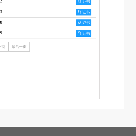
32

证书
03

证书
08

证书
09

证书
一页
最后一页