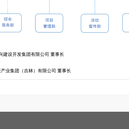
兴建设开发集团有限公司 董事长
产业集团（吉林）有限公司 董事长
电力科技有限公司 董事长
设集团 财务总监
杰食品有限公司
驻长春办事处 负责人
南）咨询服务有限公司
佳健康服务集团有限公司 董事长